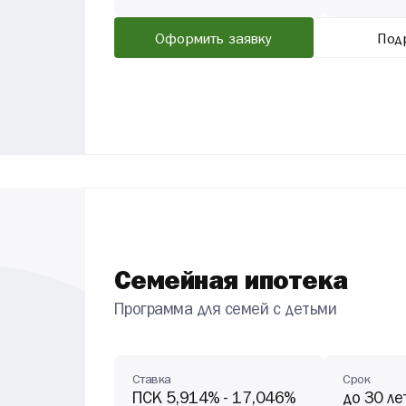
Оформить заявку
Под
Семейная ипотека
Программа для семей с детьми
Ставка
Срок
ПСК 5,914% - 17,046%
до 30 ле