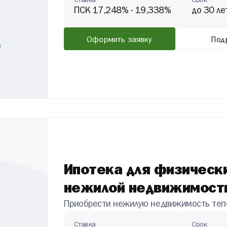
Ставка
Срок
ПСК 17,248% - 19,338%
до 30 ле
Оформить заявку
Под
Ипотека для физически
нежилой недвижимост
Приобрести нежилую недвижимость тепе
Ставка
Срок