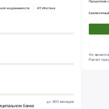
Процентная с
илой недвижимости
ИТ-Ипотека
Ежемесячный
Не являетс
Расчет пре
до
360
месяцев
иципальном банке