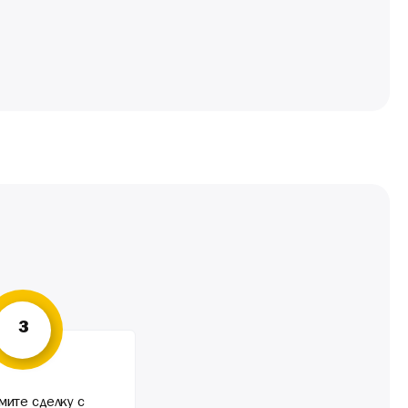
3
ите сделку с