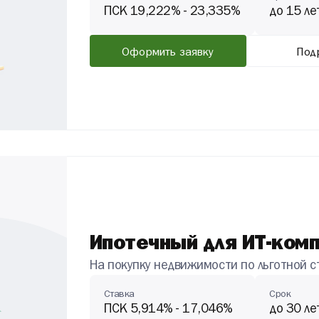
ПСК 19,222% - 23,335%
до 15 ле
Оформить заявку
Под
Ипотечный для ИТ-ком
На покупку недвижимости по льготной с
Ставка
Срок
ПСК 5,914% - 17,046%
до 30 ле