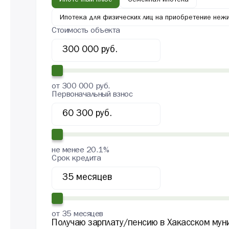
Ипотечный плюс
Семейная ипотека
Ипотека для физических лиц на приобретение неж
Стоимость объекта
от 300 000 руб.
Первоначальный взнос
не менее 20.1%
Срок кредита
от 35 месяцев
Получаю зарплату/пенсию в Хакасском мун