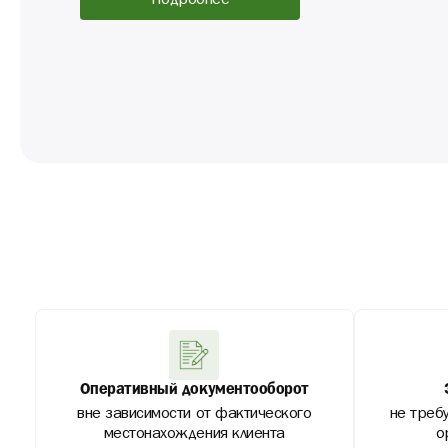
Подробнее
Оперативный документооборот
вне зависимости от фактического
не треб
местонахождения клиента
о