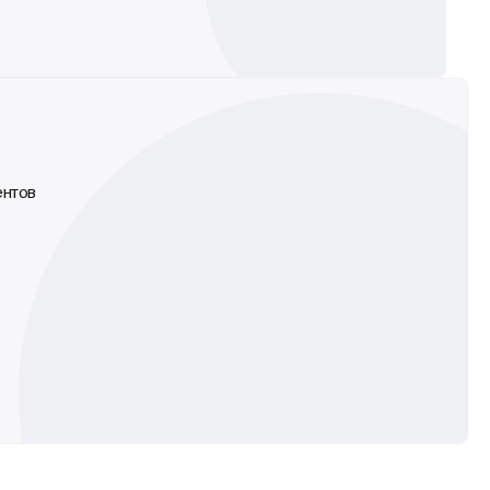
ентов