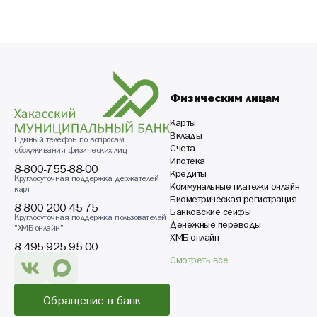
Физическим лицам
Карты
Вклады
Единый телефон по вопросам
Счета
обслуживания физических лиц
Ипотека
8-800-755-88-00
Кредиты
Круглосуточная поддержка держателей
Коммунальные платежи онлайн
карт
Биометрическая регистрация
8-800-200-45-75
Банковские сейфы
Круглосуточная поддержка пользователей
Денежные переводы
"ХМБ-онлайн"
ХМБ-онлайн
8-495-925-95-00
Смотреть все
Обращение в банк