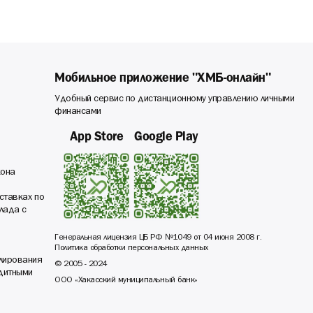
Мобильное приложение "ХМБ-онлайн"
Удобный сервис по дистанционному управлению личными
финансами
App Store
Google Play
кона
ставках по
лада с
Генеральная лицензия ЦБ РФ №1049 от 04 июня 2008 г.
Политика обработки персональных данных
лирования
© 2005 - 2024
едитными
ООО «Хакасский муниципальный банк»