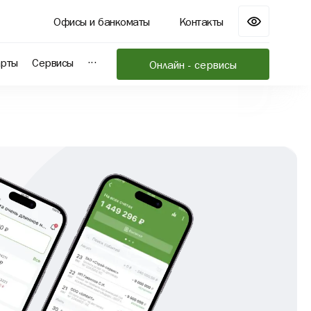
Офисы и банкоматы
Контакты
...
арты
Сервисы
Онлайн - сервисы