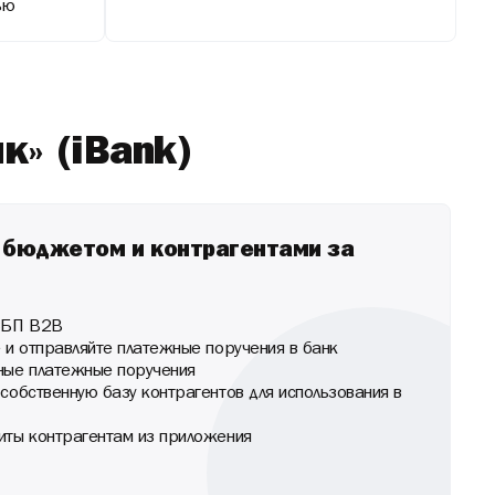
ью
» (iBank)
 бюджетом и контрагентами за
 СБП В2В
 и отправляйте платежные поручения в банк
ные платежные поручения
собственную базу контрагентов для использования в
иты контрагентам из приложения