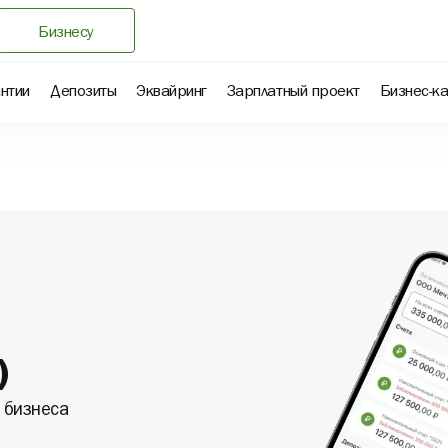
Бизнесу
нтии
Депозиты
Эквайринг
Зарплатный проект
Бизнес-к
Гарантии
Банковская гарантия
в
)
 бизнеса