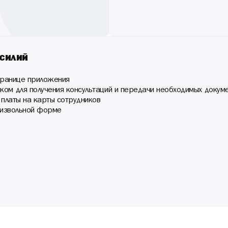
силий
странице приложения
ом для получения консультаций и передачи необходимых докум
 платы на карты сотрудников
оизвольной форме