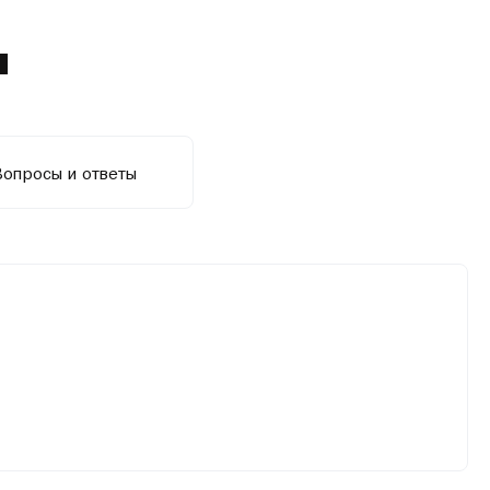
ы
Вопросы и ответы
тствии с разделом 4.