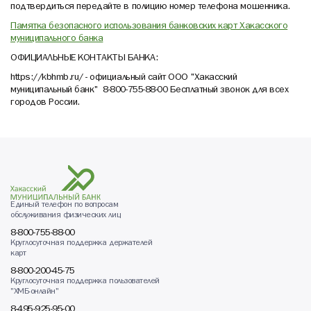
подтвердиться передайте в полицию номер телефона мошенника.
Памятка безопасного использования банковских карт Хакасского
муниципального банка
ОФИЦИАЛЬНЫЕ КОНТАКТЫ БАНКА:
https://kbhmb.ru/ - официальный сайт ООО "Хакасский
муниципальный банк" 8-800-755-88-00 Бесплатный звонок для всех
городов России.
Единый телефон по вопросам
обслуживания физических лиц
8-800-755-88-00
Круглосуточная поддержка держателей
карт
8-800-200-45-75
Круглосуточная поддержка пользователей
"ХМБ-онлайн"
8-495-925-95-00