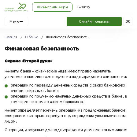
Физическим лицам
Бизнесу
Меню
Онлайн - сервисы
Главная
/
О банке
/
Финансовая безопасность
Финансовая безопасность
Сервис «Второй руки»
Клиенты банка – физические лица имеют право назначить
уполномоченное лицо для получения подтверждения совершения:
операций по переводу денежных средств с своих банковских
счетов, открытых в банке;
операций по получению наличных денежных средств в банке, в
том числе с использованием банкомата.
Клиент определяет перечень операций (из предложенных банком),
совершение которых потребует подтверждения уполномоченным
лицом.
Операции, доступные для подтверждения уполномоченным лицом: