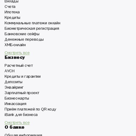
Вклады
Счета
Ипотека
Кредиты
Коммунальные платежи онлайн
Биометрическая регистрация
Банковские сейфы
Денежные переводы
ХМБ-онлайн
Смотреть все
Бизнесу
Расчетный счет
АУСН
Кредиты и гарантии
Депозиты
Эквайринг
Зарплатный проект
Бизнес-карты
Инкассация
Приём платежей по QR коду
iBank для бизнеса
Смотреть все
О банке
Общая информация