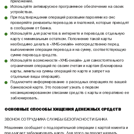
приложение.
Используйте антивирусное программное обеспечение на своих
устройствах.
При подтверждении операций разовыми паролями из смс
проверяйте реквизиты переводов и платежей, которые приходят
в сообщении от банка.
Используйте для расчетов в интернете и переводов отдельную
карту с минимальным остатком. Пополнение такой карты
необходимо делать в «ХМБ-онлайн» непосредственно перед
выполнением операции перевода и на сумму, соответствующую
сумме перевода средств.
Используйте возможности «ХМБ-онлайн» для самостоятельного
ограничения операций по своим счетам и картам (блокировка
карты, лимиты на суммы операций по карте и запрет на
отдельные виды операций).
Подключите информирование о расходных операциях по вашей
банковской карте. Это позволит узнать о первом
несанкционированном списании средств с карты и оперативно ее
заблокировать.
ОСНОВНЫЕ СПОСОБЫ ХИЩЕНИЯ ДЕНЕЖНЫХ СРЕДСТВ
ЗВОНОК СОТРУДНИКА СЛУЖБЫ БЕЗОПАСНОСТИ БАНКА
Мошенник сообщает о подозрительной операции с картой клиента и
предлагает заблокировать карту. Для этого он просит назвать