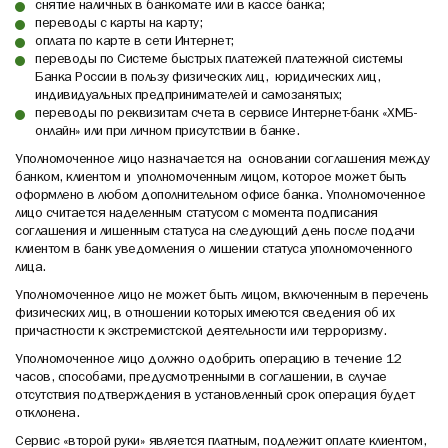
снятие наличных в банкомате или в кассе банка;
переводы с карты на карту;
оплата по карте в сети Интернет;
переводы по Системе быстрых платежей платежной системы
Банка России в пользу физических лиц, юридических лиц,
индивидуальных предпринимателей и самозанятых;
переводы по реквизитам счета в сервисе Интернет-банк «ХМБ-
онлайн» или при личном присутствии в банке.
Уполномоченное лицо назначается на основании соглашения между
банком, клиентом и уполномоченным лицом, которое может быть
оформлено в любом дополнительном офисе банка. Уполномоченное
лицо считается наделенным статусом с момента подписания
соглашения и лишенным статуса на следующий день после подачи
клиентом в банк уведомления о лишении статуса уполномоченного
лица.
Уполномоченное лицо не может быть лицом, включенным в перечень
физических лиц, в отношении которых имеются сведения об их
причастности к экстремистской деятельности или терроризму.
Уполномоченное лицо должно одобрить операцию в течение 12
часов, способами, предусмотренными в соглашении, в случае
отсутствия подтверждения в установленный срок операция будет
отклонена.
Сервис «второй руки» является платным, подлежит оплате клиентом,