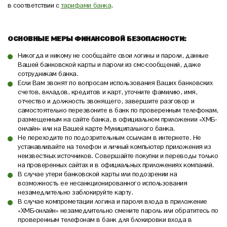
в соответствии с
тарифами банка
.
ОСНОВНЫЕ МЕРЫ ФИНАНСОВОЙ БЕЗОПАСНОСТИ:
Никогда и никому не сообщайте свои логины и пароли, данные
Вашей банковской карты и пароли из смс-сообщений, даже
сотрудникам банка.
Если Вам звонят по вопросам использования Ваших банковских
счетов, вкладов, кредитов и карт, уточните фамилию, имя,
отчество и должность звонящего, завершите разговор и
самостоятельно перезвоните в банк по проверенным телефонам,
размещенным на сайте банка, в официальном приложении «ХМБ-
онлайн» или на Вашей карте Муниципального банка.
Не переходите по подозрительным ссылкам в интернете. Не
устанавливайте на телефон и личный компьютер приложения из
неизвестных источников. Совершайте покупки и переводы только
на проверенных сайтах и в официальных приложениях компаний.
В случае утери банковской карты или подозрении на
возможность ее несанкционированного использования
незамедлительно заблокируйте карту.
В случае компрометации логина и пароля входа в приложение
«ХМБ-онлайн» незамедлительно смените пароль или обратитесь по
проверенным телефонам в банк для блокировки входа в