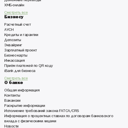
Денежные переводы
ХМБ-онлайн
Смотреть все
Бизнесу
Расчетный счет
АУСН
Кредиты и гарантии
Депозиты
Эквайринг
Зарплатный проект
Бизнес-карты
Инкассация
Приём платежей по QR коду
iBank для бизнеса
Смотреть все
О банке
Общая информация
Контакты
Вакансии
Раскрытие информации
Исполнение требований закона FATCA/CRS
Информация о процентных ставках по договорам банковского
вклада с физическими лицами
Новости