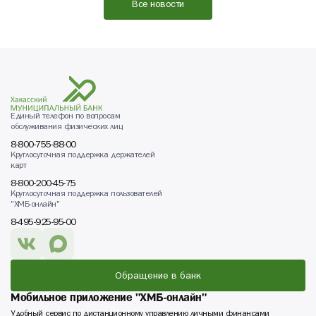
Все новости
Единый телефон по вопросам
обслуживания физических лиц
8-800-755-88-00
Круглосуточная поддержка держателей
карт
8-800-200-45-75
Круглосуточная поддержка пользователей
"ХМБ-онлайн"
8-495-925-95-00
Обращение в банк
Мобильное приложение "ХМБ-онлайн"
Удобный сервис по дистанционному управлению личными финансами