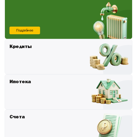
Подробнее
Кредиты
Ипотека
Счета