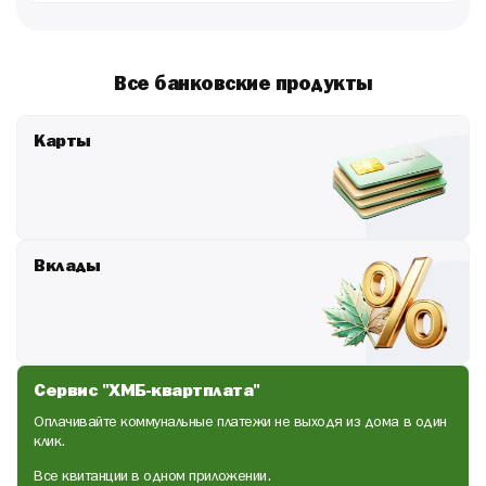
Оставить заявку
Подробные условия
Все банковские продукты
Не является публичной офертой.
Расчет предварительный.
Карты
Вклады
Сервис "ХМБ-квартплата"
Оплачивайте коммунальные платежи не выходя из дома в один
клик.
Все квитанции в одном приложении.