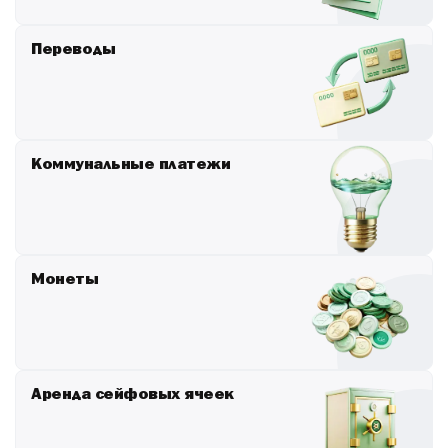
Переводы
Коммунальные платежи
Монеты
Аренда сейфовых ячеек