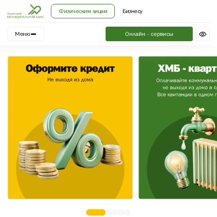
Физическим лицам
Бизнесу
Меню
Онлайн - сервисы