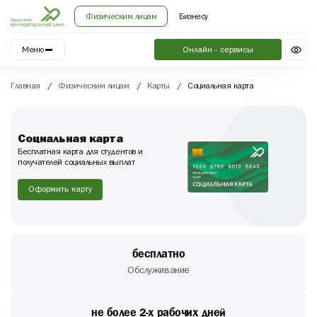
Физическим лицам
Бизнесу
Меню
Онлайн - сервисы
Главная
/
Физическим лицам
/
Карты
/
Социальная карта
Социальная карта
Бесплатная карта для студентов и
получателей социальных выплат
Оформить карту
бесплатно
Обслуживание
не более 2-х рабочих дней