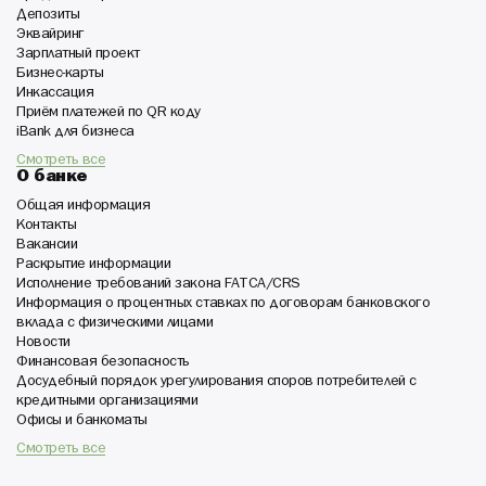
Депозиты
Эквайринг
Зарплатный проект
Бизнес-карты
Инкассация
Приём платежей по QR коду
iBank для бизнеса
Смотреть все
О банке
Общая информация
Контакты
Вакансии
Раскрытие информации
Исполнение требований закона FATCA/CRS
Информация о процентных ставках по договорам банковского
вклада с физическими лицами
Новости
Финансовая безопасность
Досудебный порядок урегулирования споров потребителей с
кредитными организациями
Офисы и банкоматы
Смотреть все