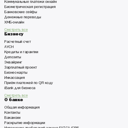
Коммунальные платежи онлайн
Биометрическая регистрация
Банковские сейфы
Денежные переводы
ХМБ-онлайн
Смотреть все
Бизнесу
Расчетный счет
АУСН
Кредиты и гарантии
Депозиты
Эквайринг
Зарплатный проект
Бизнес-карты
Инкассация
Приём платежей по QR коду
iBank для бизнеса
Смотреть все
О банке
Общая информация
Контакты
Вакансии
Раскрытие информации